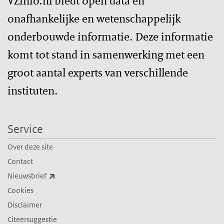
VZinfo.nl biedt open data en
onafhankelijke en wetenschappelijk
onderbouwde informatie. Deze informatie
komt tot stand in samenwerking met een
groot aantal experts van verschillende
instituten.
Service
Over deze site
Contact
(externe link)
Nieuwsbrief
Cookies
Disclaimer
Citeersuggestie