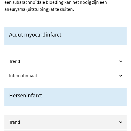
een subarachnoïdale bloeding kan het nodig zijn een
aneurysma (uitstulping) af te sluiten.
Acuut myocardinfarct
Trend
Internationaal
Herseninfarct
Trend