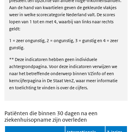
presteert ten opzichte van andere hoge-inkomenslanden.
Aan de hand van kwartielen geven de gekleurde vlakjes
weer in welke scorecategorie Nederland valt. De scores
lopen van 1 tot en met 4, waarbij van links naar rechts
geldt:
1 = zeer ongunstig, 2 = ongunstig, 3 = gunstig en 4 = zeer
gunstig.
** Deze indicatoren hebben geen individuele
achtergrondpagina. Voor deze indicatoren verwijzen we
naar het betreffende onderwerp binnen VZinfo of een
kerncijferpagina in De Staat VenZ, waar meer informatie
en toelichting te vinden is over de cijfers.
Patiënten die binnen 30 dagen na een
ziekenhuisopname zijn overleden