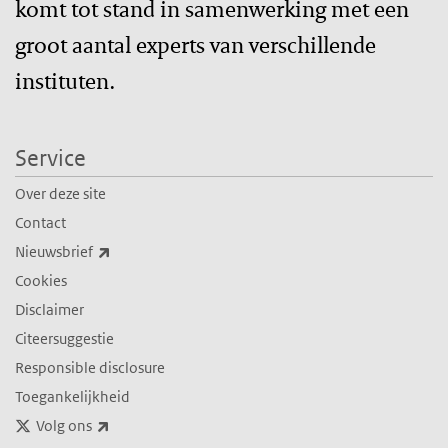
komt tot stand in samenwerking met een
groot aantal experts van verschillende
instituten.
Service
Over deze site
Contact
(externe link)
Nieuwsbrief
Cookies
Disclaimer
Citeersuggestie
Responsible disclosure
Toegankelijkheid
(externe link)
Volg ons