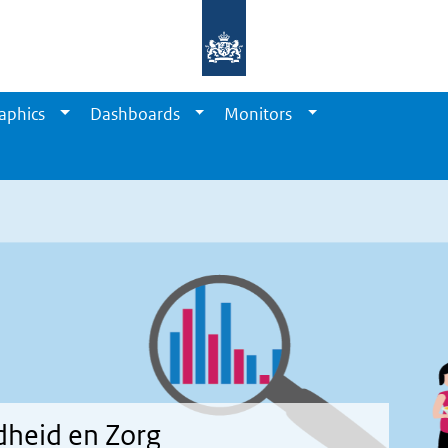
aphics
Dashboards
Monitors
dheid en Zorg