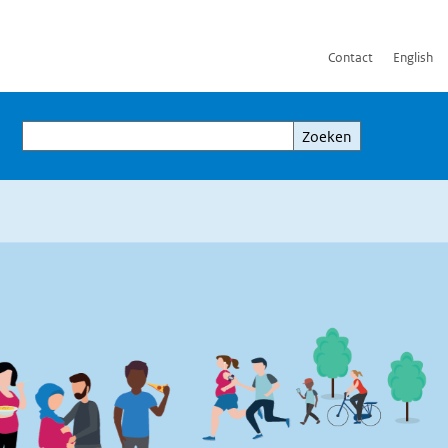
Contact
English
Zoeken
Zoeken