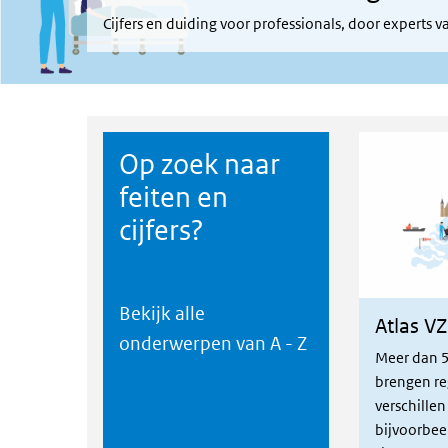
Cijfers en duiding voor professionals, door experts 
Op zoek naar
feiten en
cijfers?
Bekijk alle
Atlas VZ
Atlas VZinf
onderwerpen van A - Z
Meer dan 
brengen re
verschillen
bijvoorbee