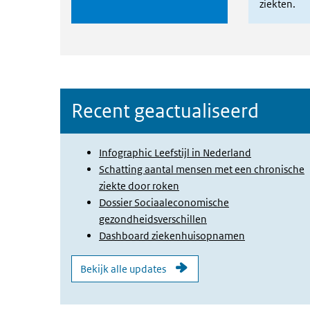
ziekten.
Recent geactualiseerd
Infographic Leefstijl in Nederland
Schatting aantal mensen met een chronische
ziekte door roken
Dossier Sociaaleconomische
gezondheidsverschillen
Dashboard ziekenhuisopnamen
Bekijk alle updates