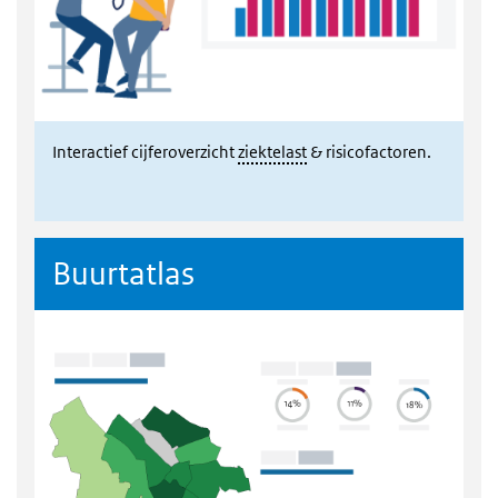
Interactief cijferoverzicht
ziektelast
& risicofactoren.
Buurtatlas