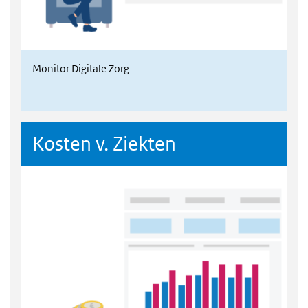
Monitor Digitale Zorg
Kosten v. Ziekten