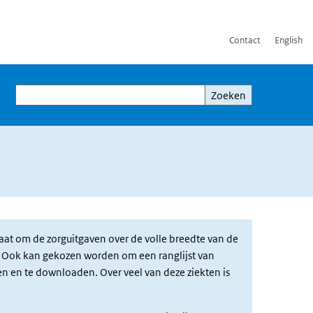
Contact
English
Zoeken
Zoeken
aat om de zorguitgaven over de volle breedte van de
ht. Ook kan gekozen worden om een ranglijst van
nen en te downloaden. Over veel van deze ziekten is