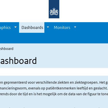
aphics
Dashboards
Monitors
Dashboard
Dashboard
n gepresenteerd voor verschillende ziekten en ziektegroepen. Het g
n financieringsvorm, evenals op patiëntkenmerken leeftijd en geslac
rends door de tijd en is het mogelijk om de data van de figuur te to