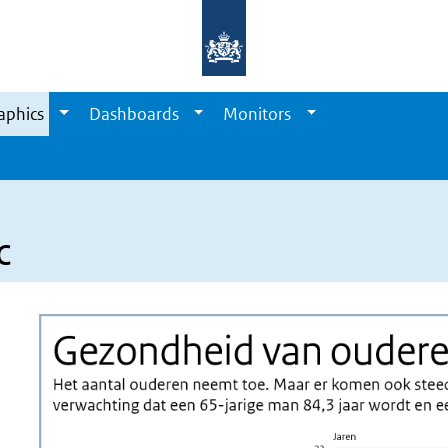
aphics
Dashboards
Monitors
c