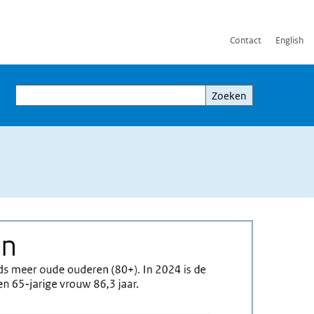
Contact
English
Zoeken
Zoeken