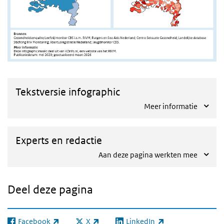
Tekstversie infographic
Meer informatie
Experts en redactie
Aan deze pagina werkten mee
Deel deze pagina
Facebook
X
LinkedIn