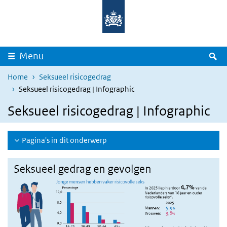
Overslaan en naar de inhoud gaan
Direct naar de hoofdnavigatie
Z
Menu
Home
Seksueel risicogedrag
Seksueel risicogedrag | Infographic
Seksueel risicogedrag | Infographic
Pagina's in dit onderwerp