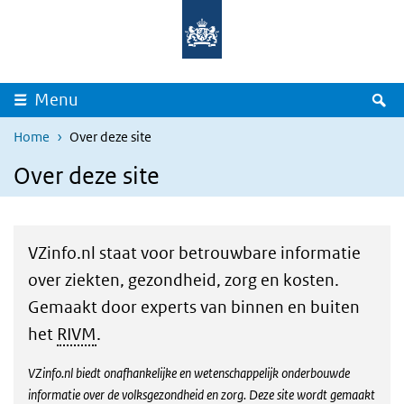
Overslaan en naar de inhoud gaan
Direct naar de hoofdnavigatie
Z
Menu
Home
Over deze site
Over deze site
VZinfo.nl staat voor betrouwbare informatie
over ziekten, gezondheid, zorg en kosten.
Gemaakt door experts van binnen en buiten
het
RIVM
.
VZinfo.nl biedt onafhankelijke en wetenschappelijk onderbouwde
informatie over de volksgezondheid en zorg. Deze site wordt gemaakt