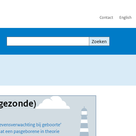
Contact
English
Zoeken
Zoeken