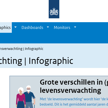
aphics
Dashboards
Monitors
sverwachting | Infographic
ting | Infographic