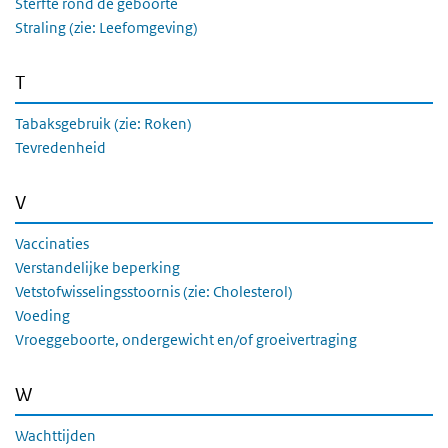
Sterfte rond de geboorte
Straling (zie: Leefomgeving)
T
Tabaksgebruik (zie: Roken)
Tevredenheid
V
Vaccinaties
Verstandelijke beperking
Vetstofwisselingsstoornis (zie: Cholesterol)
Voeding
Vroeggeboorte, ondergewicht en/of groeivertraging
W
Wachttijden