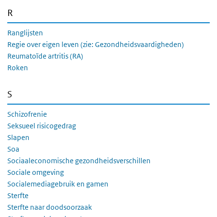
R
Ranglijsten
Regie over eigen leven (zie: Gezondheidsvaardigheden)
Reumatoïde artritis (RA)
Roken
S
Schizofrenie
Seksueel risicogedrag
Slapen
Soa
Sociaaleconomische gezondheidsverschillen
Sociale omgeving
Socialemediagebruik en gamen
Sterfte
Sterfte naar doodsoorzaak