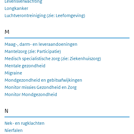
Levensverwachting
Longkanker
Luchtverontreiniging (zie: Leefomgeving)
M
Maag-, darm- en leveraandoeningen
Mantelzorg (zie: Participatie)
Medisch specialistische zorg (zie: Ziekenhuiszorg)
Mentale gezondheid
Migraine
Mondgezondheid en gebitsafwijkingen
Monitor missies Gezondheid en Zorg
Monitor Mondgezondheid
N
Nek- en rugklachten
Nierfalen