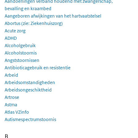
Aandoeningen verband houdend met zwangerschap,
bevalling en kraambed
Aangeboren afwijkingen van het hartvaatstelsel
Abortus (zie: Ziekenhuiszorg)
Acute zorg
ADHD
Alcoholgebruik
Alcoholstoornis
Angststoornissen
Antibioticagebruik en resistentie
Arbeid
Arbeidsomstandigheden
Arbeidsongeschiktheid
Artrose
Astma
Atlas VZinfo
Autismespectrumstoornis
B