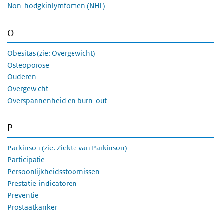
Non-hodgkinlymfomen (NHL)
O
Obesitas (zie: Overgewicht)
Osteoporose
Ouderen
Overgewicht
Overspannenheid en burn-out
P
Parkinson (zie: Ziekte van Parkinson)
Participatie
Persoonlijkheidsstoornissen
Prestatie-indicatoren
Preventie
Prostaatkanker