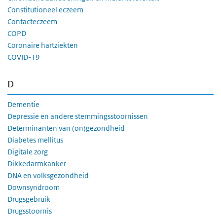
Constitutioneel eczeem
Contacteczeem
COPD
Coronaire hartziekten
COVID-19
D
Dementie
Depressie en andere stemmingsstoornissen
Determinanten van (on)gezondheid
Diabetes mellitus
Digitale zorg
Dikkedarmkanker
DNA en volksgezondheid
Downsyndroom
Drugsgebruik
Drugsstoornis