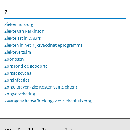
Z
Ziekenhuiszorg
Ziekte van Parkinson
Ziektelast in DALY's
Ziekten in het Rijksvaccinatieprogramma
Ziekteverzuim
Zoönosen
Zorg rond de geboorte
Zorggegevens
Zorginfecties
Zorguitgaven (zie: Kosten van Ziekten)
Zorgverzekering
Zwangerschapsafbreking (zie: Ziekenhuiszorg)