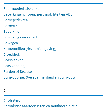
Baarmoederhalskanker
Beperkingen: horen, zien, mobiliteit en ADL
Beroepsziekten
Beroerte
Bevolking
Bevolkingsonderzoek
Bewegen
Binnenmilieu (zie: Leefomgeving)
Bloeddruk
Borstkanker
Borstvoeding
Burden of Disease
Burn-out (zie: Overspannenheid en burn-out)
C
Cholesterol
Chronische aandoeningen en multimorbiditeit