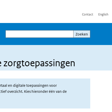
Contact
English
Zoeken
Zoeken
le zorgtoepassingen
rtaal en digitale toepassingen voor
tief overzicht. Kies hieronder één van de