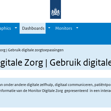
aphics
Dashboards
Monitors
org | Gebruik digitale zorgtoepassingen
itale Zorg | Gebruik digita
an onder andere digitale zelfhulp, digitaal communiceren, patiëntpo
nformatie van de Monitor Digitale Zorg gepresenteerd in een interac