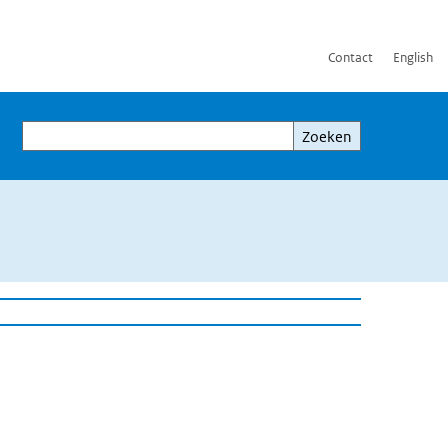
Contact
English
Zoeken
Zoeken