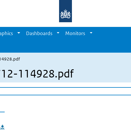
aphics
Dashboards
Monitors
14928.pdf
12-114928.pdf