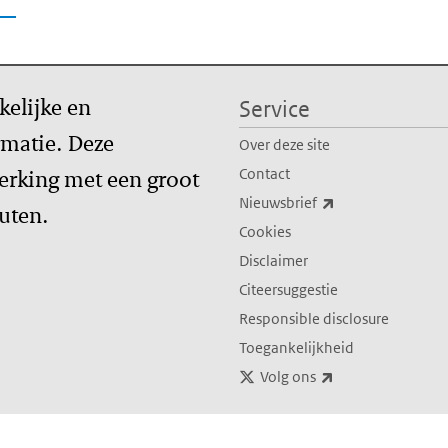
kelijke en
Service
matie. Deze
Over deze site
erking met een groot
Contact
(externe link)
Nieuwsbrief
tuten.
Cookies
Disclaimer
Citeersuggestie
Responsible disclosure
Toegankelijkheid
(externe link)
Volg ons