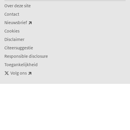
Over deze site
Contact
(externe link)
Nieuwsbrief
Cookies
Disclaimer
Citeersuggestie
Responsible disclosure
Toegankelijkheid
(externe link)
Volg ons