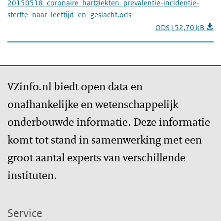
20150518_coronaire_hartziekten_prevalentie-incidentie-
sterfte_naar_leeftijd_en_geslacht.ods
ODS | 52,70 kB
VZinfo.nl biedt open data en
onafhankelijke en wetenschappelijk
onderbouwde informatie. Deze informatie
komt tot stand in samenwerking met een
groot aantal experts van verschillende
instituten.
Service