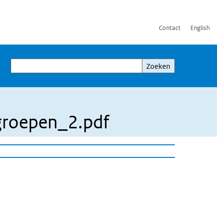
Contact
English
Zoeken
Zoeken
groepen_2.pdf