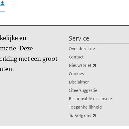
kelijke en
Service
matie. Deze
Over deze site
erking met een groot
Contact
(externe link)
Nieuwsbrief
tuten.
Cookies
Disclaimer
Citeersuggestie
Responsible disclosure
Toegankelijkheid
(externe link)
Volg ons