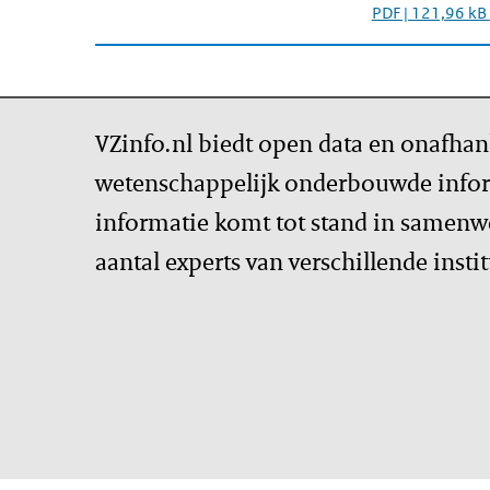
PDF | 121,96 kB
VZinfo.nl biedt open data en onafhan
wetenschappelijk onderbouwde infor
informatie komt tot stand in samenw
aantal experts van verschillende insti