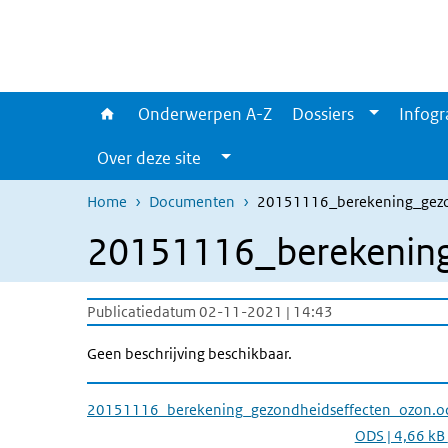
Overslaan en naar de inhoud gaan
Direct naar de hoofdnavigatie
Onderwerpen A-Z
Dossiers
Infogr
Over deze site
Home
Documenten
20151116_berekening_gezo
20151116_berekening
Publicatiedatum 02-11-2021 | 14:43
Geen beschrijving beschikbaar.
20151116_berekening_gezondheidseffecten_ozon.o
ODS | 4,66 kB