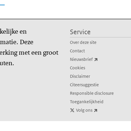
kelijke en
Service
matie. Deze
Over deze site
erking met een groot
Contact
(externe link)
Nieuwsbrief
tuten.
Cookies
Disclaimer
Citeersuggestie
Responsible disclosure
Toegankelijkheid
(externe link)
Volg ons