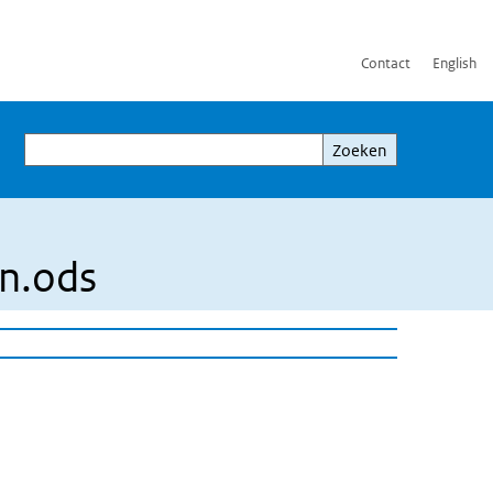
Contact
English
Zoeken
Zoeken
n.ods