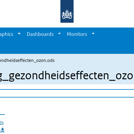
aphics
Dashboards
Monitors
ndheidseffecten_ozon.ods
_gezondheidseffecten_ozo
ds