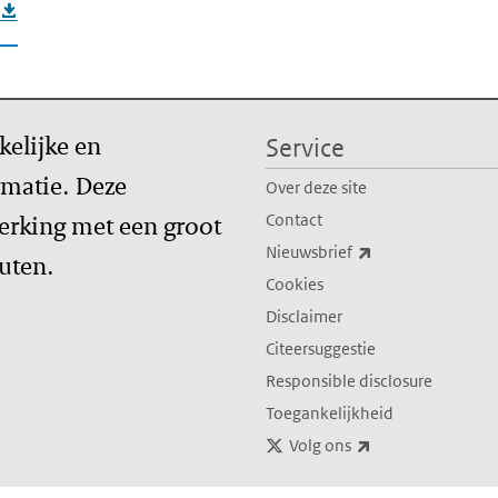
kelijke en
Service
matie. Deze
Over deze site
erking met een groot
Contact
(externe link)
Nieuwsbrief
tuten.
Cookies
Disclaimer
Citeersuggestie
Responsible disclosure
Toegankelijkheid
(externe link)
Volg ons