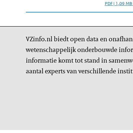
PDF | 1,09 MB
VZinfo.nl biedt open data en onafhan
wetenschappelijk onderbouwde infor
informatie komt tot stand in samenw
aantal experts van verschillende insti