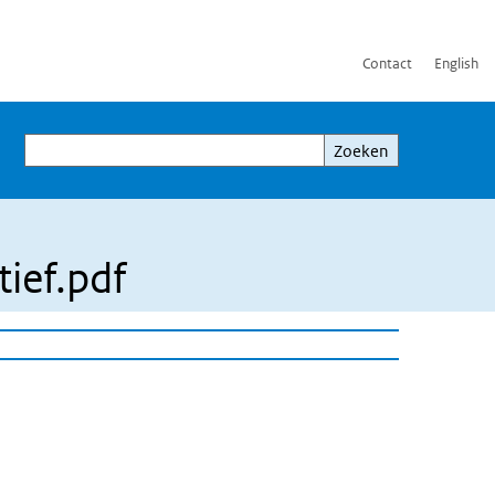
Contact
English
Zoeken
Zoeken
ief.pdf