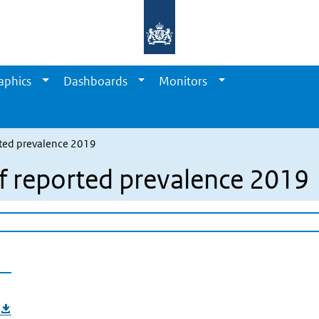
aphics
Dashboards
Monitors
rted prevalence 2019
lf reported prevalence 2019