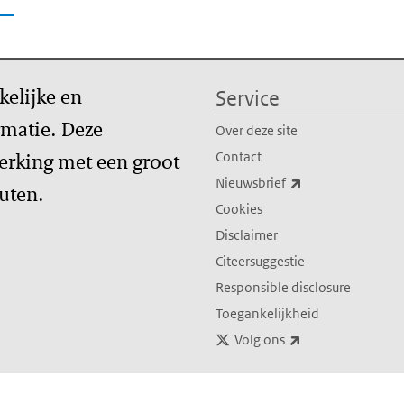
kelijke en
Service
matie. Deze
Over deze site
erking met een groot
Contact
(externe link)
Nieuwsbrief
tuten.
Cookies
Disclaimer
Citeersuggestie
Responsible disclosure
Toegankelijkheid
(externe link)
Volg ons