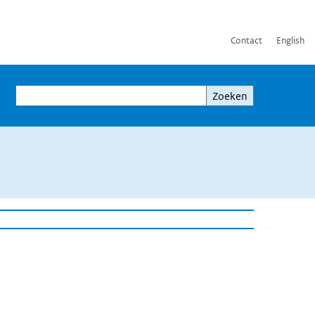
Contact
English
Zoeken
Zoeken