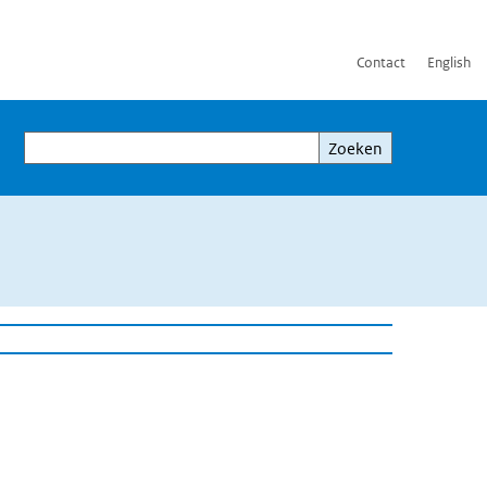
Contact
English
Zoeken
Zoeken