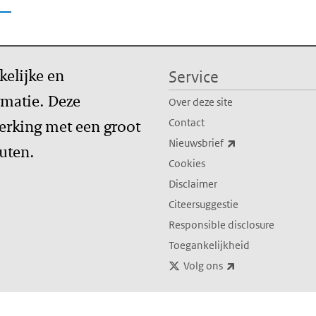
kelijke en
Service
matie. Deze
Over deze site
erking met een groot
Contact
(externe link)
Nieuwsbrief
tuten.
Cookies
Disclaimer
Citeersuggestie
Responsible disclosure
Toegankelijkheid
(externe link)
Volg ons