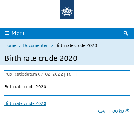
Overslaan en naar de inhoud gaan
Direct naar de hoofdnavigatie
Z
Menu
Home
Documenten
Birth rate crude 2020
Birth rate crude 2020
Publicatiedatum 07-02-2022 | 16:11
Birth rate crude 2020
Birth rate crude 2020
CSV | 1,00 kB