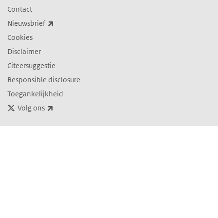
Contact
(externe link)
Nieuwsbrief
Cookies
Disclaimer
Citeersuggestie
Responsible disclosure
Toegankelijkheid
(externe link)
Volg ons