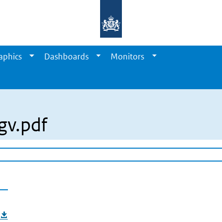
aphics
Dashboards
Monitors
gv.pdf