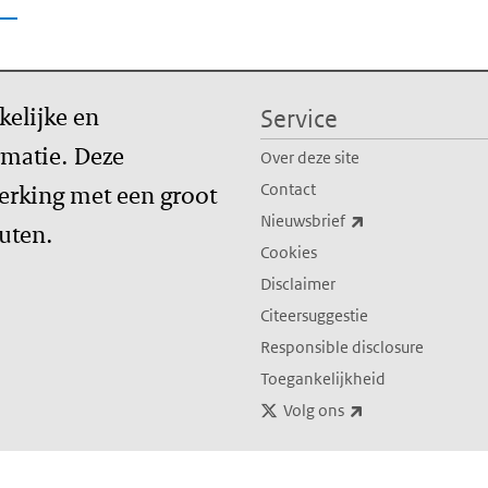
kelijke en
Service
matie. Deze
Over deze site
erking met een groot
Contact
(externe link)
Nieuwsbrief
tuten.
Cookies
Disclaimer
Citeersuggestie
Responsible disclosure
Toegankelijkheid
(externe link)
Volg ons