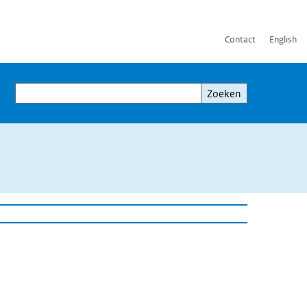
Contact
English
Zoeken
Zoeken