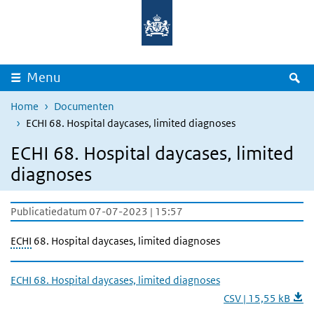
Overslaan en naar de inhoud gaan
Direct naar de hoofdnavigatie
Z
Menu
Home
Documenten
ECHI 68. Hospital daycases, limited diagnoses
ECHI 68. Hospital daycases, limited
diagnoses
Publicatiedatum 07-07-2023 | 15:57
ECHI
68. Hospital daycases, limited diagnoses
ECHI 68. Hospital daycases, limited diagnoses
CSV | 15,55 kB