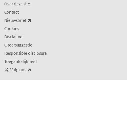
Over deze site
Contact
(externe link)
Nieuwsbrief
Cookies
Disclaimer
Citeersuggestie
Responsible disclosure
Toegankelijkheid
(externe link)
Volg ons