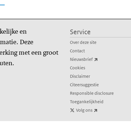
kelijke en
Service
matie. Deze
Over deze site
erking met een groot
Contact
(externe link)
Nieuwsbrief
tuten.
Cookies
Disclaimer
Citeersuggestie
Responsible disclosure
Toegankelijkheid
(externe link)
Volg ons