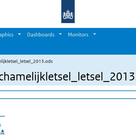
aphics
Dashboards
Monitors
ijkletsel_letsel_2013.ods
hamelijkletsel_letsel_2013
s