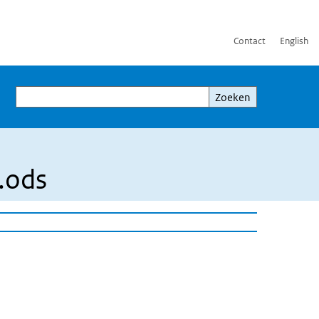
Contact
English
Zoeken
Zoeken
.ods