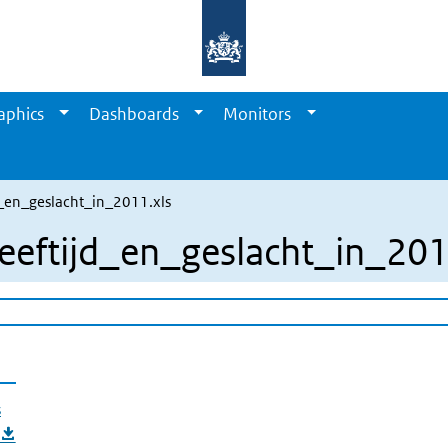
aphics
Dashboards
Monitors
d_en_geslacht_in_2011.xls
eeftijd_en_geslacht_in_201
s