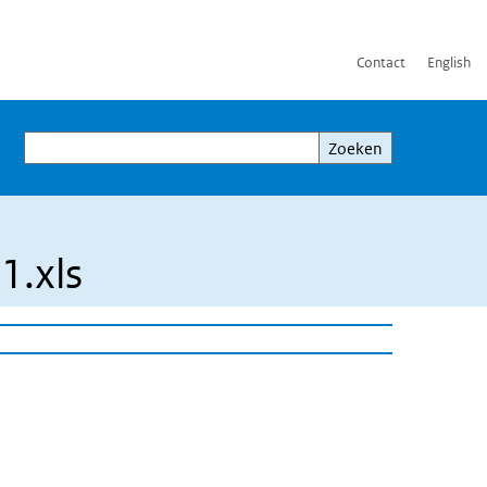
Contact
English
Zoeken
Zoeken
1.xls