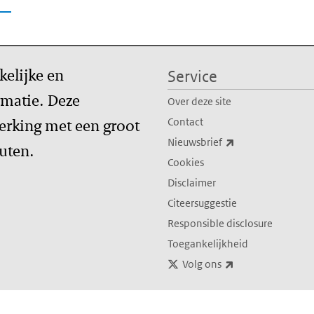
kelijke en
Service
matie. Deze
Over deze site
erking met een groot
Contact
(externe link)
Nieuwsbrief
tuten.
Cookies
Disclaimer
Citeersuggestie
Responsible disclosure
Toegankelijkheid
(externe link)
Volg ons