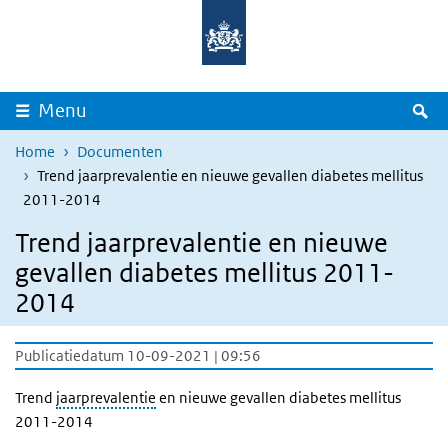
Overslaan en naar de inhoud gaan
Direct naar de hoofdnavigatie
Z
Menu
Home
Documenten
Trend jaarprevalentie en nieuwe gevallen diabetes mellitus
2011-2014
Trend jaarprevalentie en nieuwe
gevallen diabetes mellitus 2011-
2014
Publicatiedatum 10-09-2021 | 09:56
Trend
jaarprevalentie
en nieuwe gevallen diabetes mellitus
2011-2014