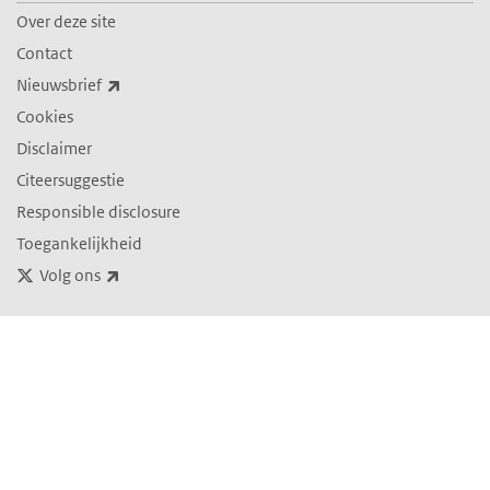
Over deze site
Contact
(externe link)
Nieuwsbrief
Cookies
Disclaimer
Citeersuggestie
Responsible disclosure
Toegankelijkheid
(externe link)
Volg ons