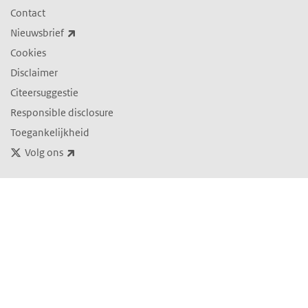
Contact
(externe link)
Nieuwsbrief
Cookies
Disclaimer
Citeersuggestie
Responsible disclosure
Toegankelijkheid
(externe link)
Volg ons