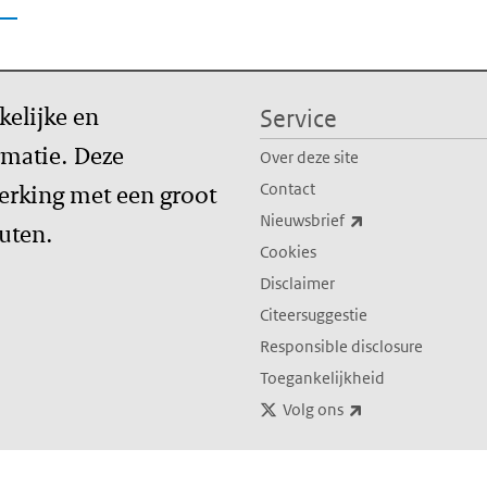
kelijke en
Service
matie. Deze
Over deze site
erking met een groot
Contact
(externe link)
Nieuwsbrief
tuten.
Cookies
Disclaimer
Citeersuggestie
Responsible disclosure
Toegankelijkheid
(externe link)
Volg ons