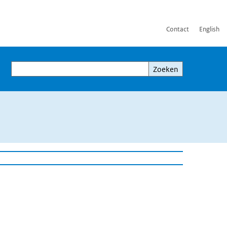
Contact
English
Zoeken
Zoeken