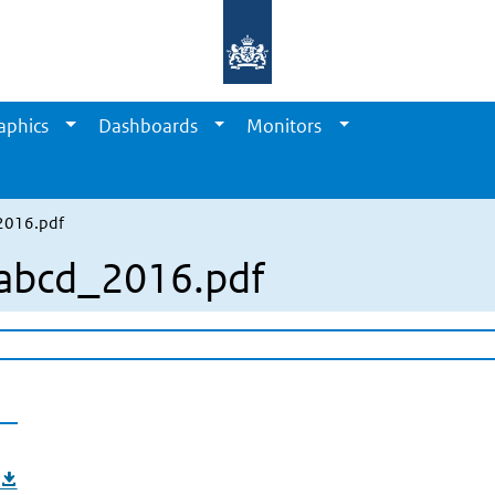
aphics
Dashboards
Monitors
2016.pdf
_abcd_2016.pdf