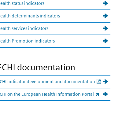
ealth status indicators
ealth determinants indicators
ealth services indicators
ealth Promotion indicators
ECHI documentation
PDF document
CHI indicator development and documentation
(externe link)
CHI on the European Health Information Portal