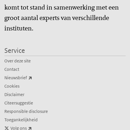
komt tot stand in samenwerking met een
groot aantal experts van verschillende
instituten.
Service
Over deze site
Contact
(externe link)
Nieuwsbrief
Cookies
Disclaimer
Citeersuggestie
Responsible disclosure
Toegankelijkheid
(externe link)
Volg ons