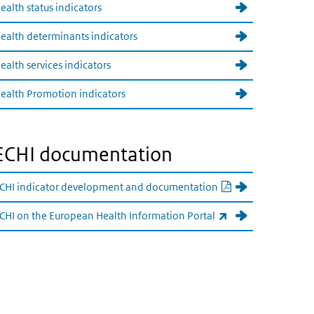
ealth status indicators
ealth determinants indicators
ealth services indicators
ealth Promotion indicators
ECHI documentation
PDF document
CHI indicator development and documentation
(externe link)
CHI on the European Health Information Portal