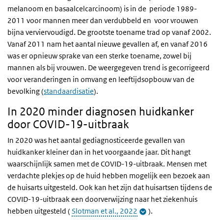
melanoom en basaalcelcarcinoom) is in de periode 1989-
2011 voor mannen meer dan verdubbeld en voor vrouwen
bijna verviervoudigd. De grootste toename trad op vanaf 2002.
Vanaf 2011 nam het aantal nieuwe gevallen af, en vanaf 2016
was er opnieuw sprake van een sterke toename, zowel bij
mannen als bij vrouwen. De weergegeven trend is gecorrigeerd
voor veranderingen in omvang en leeftijdsopbouw van de
bevolking (
standaardisatie
).
In 2020 minder diagnosen huidkanker
door COVID-19-uitbraak
In 2020 was het aantal gediagnosticeerde gevallen van
huidkanker kleiner dan in het voorgaande jaar. Dit hangt
waarschijnlijk samen met de COVID-19-uitbraak. Mensen met
verdachte plekjes op de huid hebben mogelijk een bezoek aan
de huisarts uitgesteld. Ook kan het zijn dat huisartsen tijdens de
COVID-19-uitbraak een doorverwijzing naar het ziekenhuis
hebben uitgesteld (
Slotman et al., 2022
).