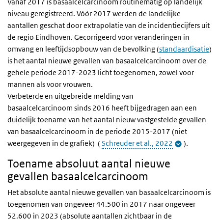
Vanaf 2017 is basaalcelcarcinoom routinematig op landelijk
niveau geregistreerd. Vóór 2017 werden de landelijke
aantallen geschat door extrapolatie van de incidentiecijfers uit
de regio Eindhoven. Gecorrigeerd voor veranderingen in
omvang en leeftijdsopbouw van de bevolking (
standaardisatie
)
is het aantal nieuwe gevallen van basaalcelcarcinoom over de
gehele periode 2017-2023 licht toegenomen, zowel voor
mannen als voor vrouwen.
Verbeterde en uitgebreide melding van
basaalcelcarcinoom sinds 2016 heeft bijgedragen aan een
duidelijk toename van het aantal nieuw vastgestelde gevallen
van basaalcelcarcinoom in de periode 2015-2017 (niet
weergegeven in de grafiek) (
Schreuder et al., 2022
).
Toename absoluut aantal nieuwe
gevallen basaalcelcarcinoom
Het absolute aantal nieuwe gevallen van basaalcelcarcinoom is
toegenomen van ongeveer 44.500 in 2017 naar ongeveer
52.600 in 2023 (absolute aantallen zichtbaar in de