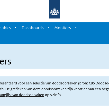
aphics
Dashboards
Monitors
ers
gepresenteerd voor een selectie van doodsoorzaken (bron:
CBS Doodsoo
fo. De grafieken van deze doodsoorzaken zijn voorzien van een bege
ranglijst van doodsoorzaken
op VZinfo.