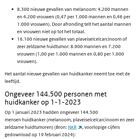
8.300 nieuwe gevallen van melanoom: 4.200 mannen
en 4.200 vrouwen (0,47 per 1.000 mannen en 0,46 per
1.000 vrouwen).
Door afronding telt het aantal mannen
en vrouwen niet op tot het totaal.
16.100 nieuwe gevallen van plaveiselcelcarcinoom of
zeer zeldzame huidtumor: 8.900 mannen en 7.200
vrouwen (1,00 per 1.000 mannen en 0,80 per 1.000
vrouwen).
Het aantal nieuwe gevallen van huidkanker neemt toe met de
leeftijd.
Ongeveer 144.500 personen met
huidkanker op 1-1-2023
Op 1 januari 2023 hadden ongeveer 144.500
mensen huidkanker (melanoom, plaveiselcelcarcinoom en zeer
(externe link)
zeldzame huidtumoren) (Bron:
NKR
, voorlopige cijfers
gedownload op 19 februari 2024):