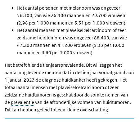
Het aantal personen met melanoom was ongeveer
56.100, van wie 26.400 mannen en 29.700 vrouwen
(
2,98 per 1.000 mannen en 3,31 per 1.000 vrouwen).
Het aantal mensen met plaveiselcelcarcinoom of zeer
zeldzame huidtumoren was ongeveer 88.400, van wie
47.200 mannen en 41.200 vrouwen
(
5,33 per 1.000
mannen en 4,60 per 1.000 vrouwen).
Het betreft hier de tienjaarsprevalentie. Dit wil zeggen het
aantal nog levende mensen dat in de tien jaar voorafgaand aan
1 januari 2023 de diagnose huidkanker heeft gekregen. Het
totaal aantal mensen met plaveiselcelcarcinoom of zeer
zeldzame huidtumoren is geschat door de som te nemen van
de
prevalentie
van de afzonderlijke vormen van huidtumoren.
Dit kan hebben geleid tot een kleine overschatting.