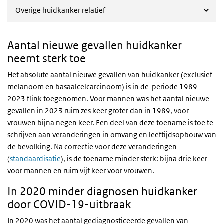
Overige huidkanker relatief
Aantal nieuwe gevallen huidkanker
neemt sterk toe
Het absolute aantal nieuwe gevallen van huidkanker (exclusief
melanoom en basaalcelcarcinoom) is in de periode 1989-
2023 flink toegenomen. Voor mannen was het aantal nieuwe
gevallen in 2023 ruim zes keer groter dan in 1989, voor
vrouwen bijna negen keer. Een deel van deze toename is toe te
schrijven aan veranderingen in omvang en leeftijdsopbouw van
de bevolking. Na correctie voor deze veranderingen
(
standaardisatie
), is de toename minder sterk: bijna drie keer
voor mannen en ruim vijf keer voor vrouwen.
In 2020 minder diagnosen huidkanker
door COVID-19-uitbraak
In 2020 was het aantal gediagnosticeerde gevallen van