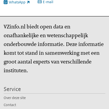
E-mail
WhatsApp
(externe link)
VZinfo.nl biedt open data en
onafhankelijke en wetenschappelijk
onderbouwde informatie. Deze informatie
komt tot stand in samenwerking met een
groot aantal experts van verschillende
instituten.
Service
Over deze site
Contact