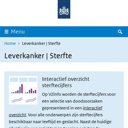
Overslaan en naar de inhoud gaan
Direct naar de hoofdnavigatie
Z
Menu
Home
Leverkanker | Sterfte
Leverkanker | Sterfte
Interactief overzicht
sterftecijfers
Op VZinfo worden de sterftecijfers voor
een selectie van doodsoorzaken
gepresenteerd in een
interactief
overzicht
. Voor alle onderwerpen zijn sterftecijfers
beschikbaar naar leeftijd en geslacht. Naast de huidige