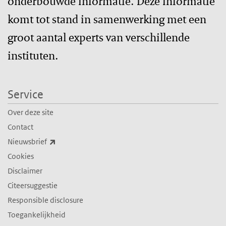
onderbouwde informatie. Deze informatie
komt tot stand in samenwerking met een
groot aantal experts van verschillende
instituten.
Service
Over deze site
Contact
(externe link)
Nieuwsbrief
Cookies
Disclaimer
Citeersuggestie
Responsible disclosure
Toegankelijkheid