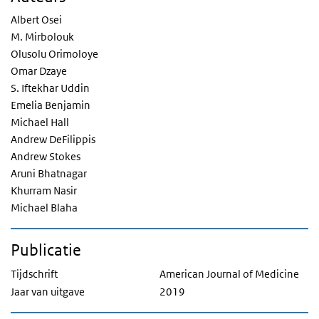
Albert Osei
M. Mirbolouk
Olusolu Orimoloye
Omar Dzaye
S. Iftekhar Uddin
Emelia Benjamin
Michael Hall
Andrew DeFilippis
Andrew Stokes
Aruni Bhatnagar
Khurram Nasir
Michael Blaha
Publicatie
Tijdschrift
American Journal of Medicine
Jaar van uitgave
2019