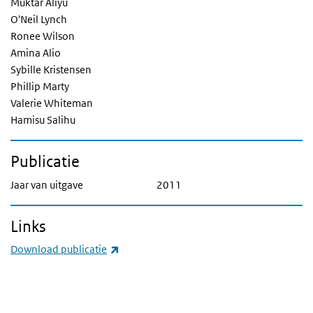
Muktar Aliyu
O'Neil Lynch
Ronee Wilson
Amina Alio
Sybille Kristensen
Phillip Marty
Valerie Whiteman
Hamisu Salihu
Publicatie
Jaar van uitgave
2011
Links
(externe link)
Download publicatie