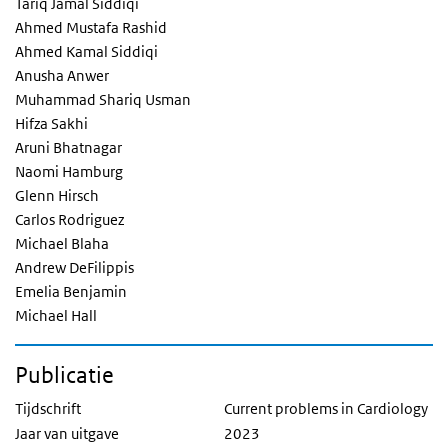
Tariq Jamal Siddiqi
Ahmed Mustafa Rashid
Ahmed Kamal Siddiqi
Anusha Anwer
Muhammad Shariq Usman
Hifza Sakhi
Aruni Bhatnagar
Naomi Hamburg
Glenn Hirsch
Carlos Rodriguez
Michael Blaha
Andrew DeFilippis
Emelia Benjamin
Michael Hall
Publicatie
Tijdschrift
Current problems in Cardiology
Jaar van uitgave
2023