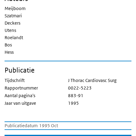
Meijboom
Szatmari
Deckers
Utens
Roelandt
Bos
Hess
Publicatie
Tijdschrift
J Thorac Cardiovasc Surg
Rapportnummer
0022-5223
Aantal pagina's
883-91
Jaar van uitgave
1995
Publicatiedatum
1995 Oct