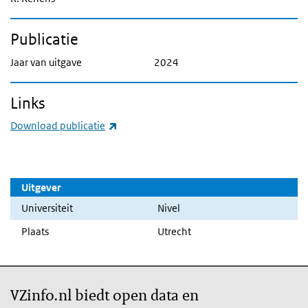
Publicatie
Jaar van uitgave
2024
Links
(externe link)
Download publicatie
Uitgever
Universiteit
Nivel
Plaats
Utrecht
VZinfo.nl biedt open data en