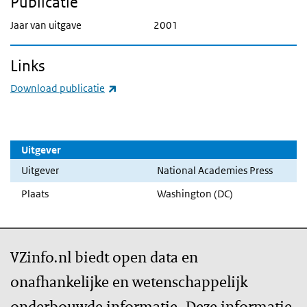
Publicatie
Jaar van uitgave
2001
Links
(externe link)
Download publicatie
Uitgever
Uitgever
National Academies Press
Plaats
Washington (DC)
VZinfo.nl biedt open data en
onafhankelijke en wetenschappelijk
onderbouwde informatie. Deze informatie