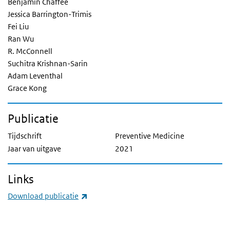
Benjamin Chaffee
Jessica Barrington-Trimis
Fei Liu
Ran Wu
R. McConnell
Suchitra Krishnan-Sarin
Adam Leventhal
Grace Kong
Publicatie
Tijdschrift
Preventive Medicine
Jaar van uitgave
2021
Links
(externe link)
Download publicatie