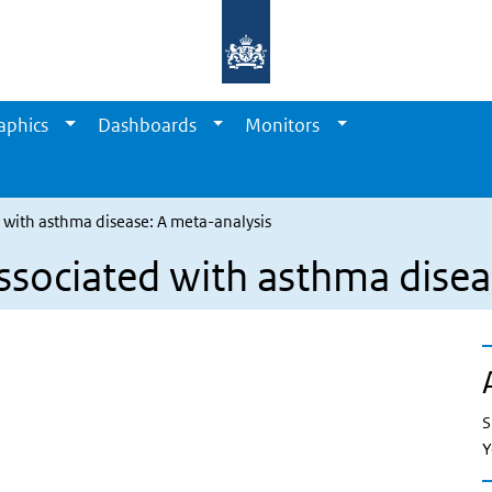
aphics
Dashboards
Monitors
d with asthma disease: A meta-analysis
associated with asthma dise
S
Y