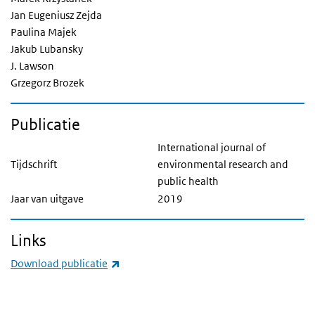
Jan Eugeniusz Zejda
Paulina Majek
Jakub Lubansky
J. Lawson
Grzegorz Brozek
Publicatie
International journal of
Tijdschrift
environmental research and
public health
Jaar van uitgave
2019
Links
(externe link)
Download publicatie