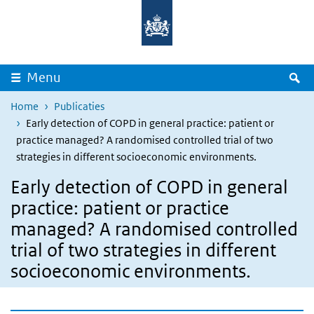
Overslaan en naar de inhoud gaan
Direct naar de hoofdnavigatie
Z
Menu
Home
Publicaties
Early detection of COPD in general practice: patient or
practice managed? A randomised controlled trial of two
strategies in different socioeconomic environments.
Early detection of COPD in general
practice: patient or practice
managed? A randomised controlled
trial of two strategies in different
socioeconomic environments.