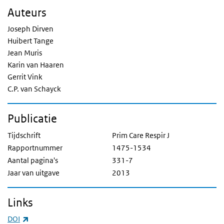
Auteurs
Joseph Dirven
Huibert Tange
Jean Muris
Karin van Haaren
Gerrit Vink
C.P. van Schayck
Publicatie
Tijdschrift
Prim Care Respir J
Rapportnummer
1475-1534
Aantal pagina's
331-7
Jaar van uitgave
2013
Links
(externe link)
DOI