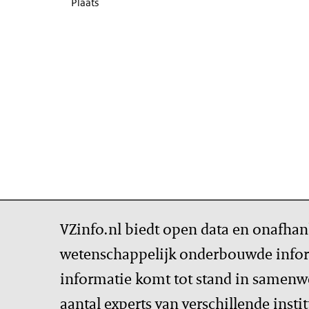
Plaats
VZinfo.nl biedt open data en onafhan
wetenschappelijk onderbouwde infor
informatie komt tot stand in samenw
aantal experts van verschillende insti