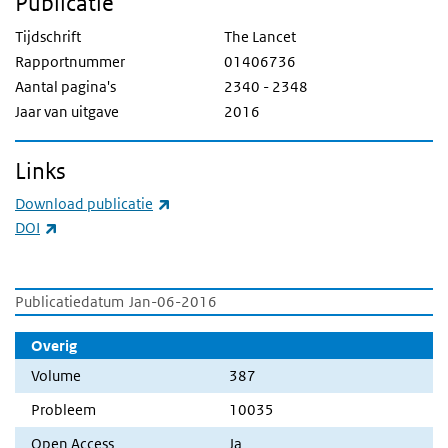
Publicatie
Tijdschrift
The Lancet
Rapportnummer
01406736
Aantal pagina's
2340 - 2348
Jaar van uitgave
2016
Links
(externe link)
Download publicatie
(externe link)
DOI
Publicatiedatum
Jan-06-2016
Overig
Volume
387
Probleem
10035
Open Access
Ja